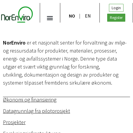
Login
NO
EN
Register
NorEnviro
er et nasjonalt senter for forvaltning av miljø-
og ressursdata for produkter, materialer, prosesser,
energi- og avfallssystemer i Norge. Denne type data
utgjør et svært viktig grunnlag for forskning,
utvikling, dokumentasjon og design av produkter og
systemer tilpasset fremtidens sirkulære økonomi.
Økonomi og finansiering
Datagrunnlag fra pilotprosjekt
Prosjekter