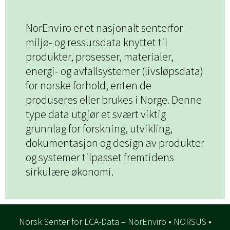
NorEnviro er et nasjonalt senterfor
miljø- og ressursdata knyttet til
produkter, prosesser, materialer,
energi- og avfallsystemer (livsløpsdata)
for norske forhold, enten de
produseres eller brukes i Norge. Denne
type data utgjør et svært viktig
grunnlag for forskning, utvikling,
dokumentasjon og design av produkter
og systemer tilpasset fremtidens
sirkulære økonomi.
Norsk Senter for LCA-Data – NorEnviro • NORSUS •