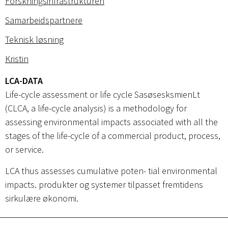
Forskningsinfrastrukturen
Samarbeidspartnere
Teknisk løsning
Kristin
LCA-DATA
Life-cycle assessment or life cycle SasøsesksmienLt
(CLCA, a life-cycle analysis) is a methodology for
assessing environmental impacts associated with all the
stages of the life-cycle of a commercial product, process,
or service.
LCA thus assesses cumulative poten- tial environmental
impacts. produkter og systemer tilpasset fremtidens
sirkulære økonomi.