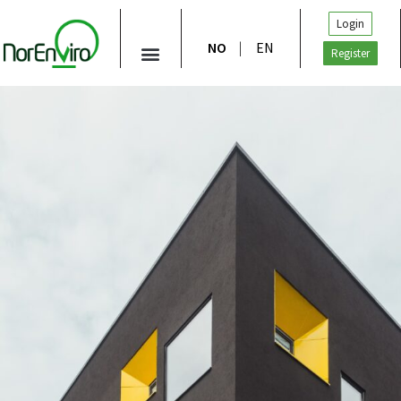
Login
NO
EN
Register