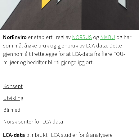
NorEnviro
er etablert i regi av
NORSUS
og
NMBU
og har
som mål å øke bruk og gjenbruk av LCA-data. Dette
gjennom å tilrettelegge for at LCA-data fra flere FOU-
miljøer og bedrifter blir tilgjengeliggjort.
Konsept
Utvikling
Bli med
Norsk senter for LCA-data
LCA-data
blir brukt i LCA studier for å analysere