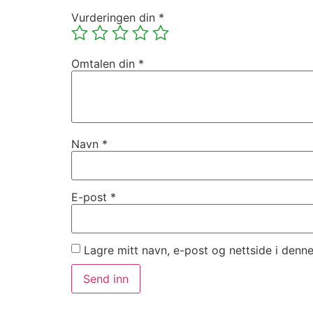
Vurderingen din
*
Omtalen din
*
Navn
*
E-post
*
Lagre mitt navn, e-post og nettside i denn