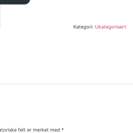
Kategori:
Ukategorisert
atoriske felt er merket med
*