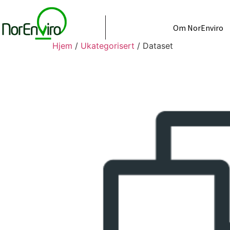
Om NorEnviro
Hjem
/
Ukategorisert
/ Dataset