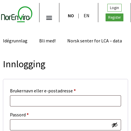
Login
NO
EN
Register
Idégrunnlag
Bli med!
Norsk senter for LCA – data
Innlogging
Brukernavn eller e-postadresse
*
Passord
*